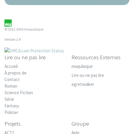
© 2012-2026 maquilaque
Version 2.4
Lire ou ne pas lire
Ressources Externes
Accueil
maquilaque
À propos de
Lire ou ne pas lire
Contact
egretwalker
Roman
Science Fiction
Série
Fantasy
Policier
Projets
Groupe
ACT1
Aide