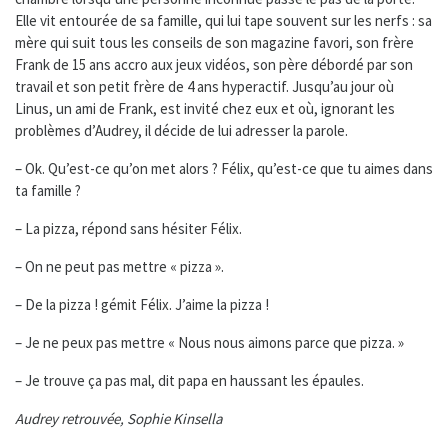
Elle vit entourée de sa famille, qui lui tape souvent sur les nerfs : sa
mère qui suit tous les conseils de son magazine favori, son frère
Frank de 15 ans accro aux jeux vidéos, son père débordé par son
travail et son petit frère de 4 ans hyperactif. Jusqu’au jour où
Linus, un ami de Frank, est invité chez eux et où, ignorant les
problèmes d’Audrey, il décide de lui adresser la parole.
– Ok. Qu’est-ce qu’on met alors ? Félix, qu’est-ce que tu aimes dans
ta famille ?
– La pizza, répond sans hésiter Félix.
– On ne peut pas mettre « pizza ».
– De la pizza ! gémit Félix. J’aime la pizza !
– Je ne peux pas mettre « Nous nous aimons parce que pizza. »
– Je trouve ça pas mal, dit papa en haussant les épaules.
Audrey retrouvée
, Sophie Kinsella