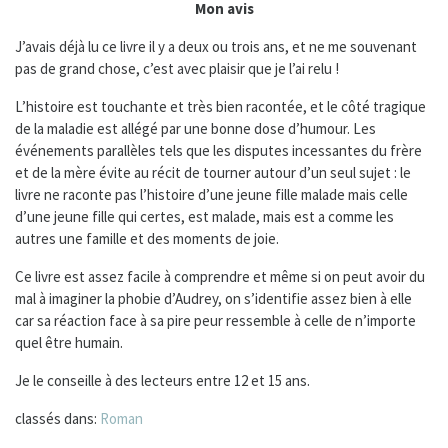
Mon avis
J’avais déjà lu ce livre il y a deux ou trois ans, et ne me souvenant
pas de grand chose, c’est avec plaisir que je l’ai relu !
L’histoire est touchante et très bien racontée, et le côté tragique
de la maladie est allégé par une bonne dose d’humour. Les
événements parallèles tels que les disputes incessantes du frère
et de la mère évite au récit de tourner autour d’un seul sujet : le
livre ne raconte pas l’histoire d’une jeune fille malade mais celle
d’une jeune fille qui certes, est malade, mais est a comme les
autres une famille et des moments de joie.
Ce livre est assez facile à comprendre et même si on peut avoir du
mal à imaginer la phobie d’Audrey, on s’identifie assez bien à elle
car sa réaction face à sa pire peur ressemble à celle de n’importe
quel être humain.
Je le conseille à des lecteurs entre 12 et 15 ans.
classés dans:
Roman